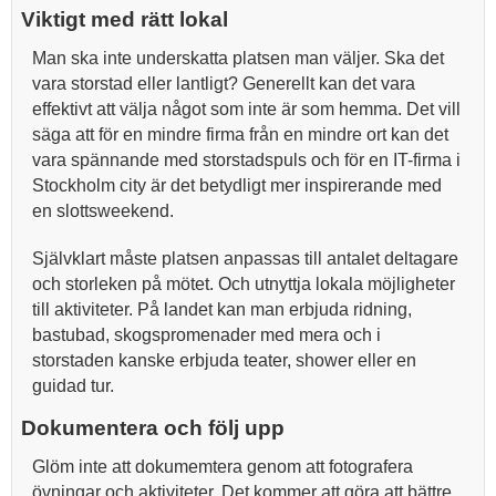
Viktigt med rätt lokal
Man ska inte underskatta platsen man väljer. Ska det
vara storstad eller lantligt? Generellt kan det vara
effektivt att välja något som inte är som hemma. Det vill
säga att för en mindre firma från en mindre ort kan det
vara spännande med storstadspuls och för en IT-firma i
Stockholm city är det betydligt mer inspirerande med
en slottsweekend.
Självklart måste platsen anpassas till antalet deltagare
och storleken på mötet. Och utnyttja lokala möjligheter
till aktiviteter. På landet kan man erbjuda ridning,
bastubad, skogspromenader med mera och i
storstaden kanske erbjuda teater, shower eller en
guidad tur.
Dokumentera och följ upp
Glöm inte att dokumemtera genom att fotografera
övningar och aktiviteter. Det kommer att göra att bättre