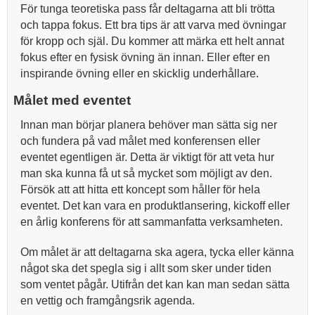
För tunga teoretiska pass får deltagarna att bli trötta
och tappa fokus. Ett bra tips är att varva med övningar
för kropp och själ. Du kommer att märka ett helt annat
fokus efter en fysisk övning än innan. Eller efter en
inspirande övning eller en skicklig underhållare.
Målet med eventet
Innan man börjar planera behöver man sätta sig ner
och fundera på vad målet med konferensen eller
eventet egentligen är. Detta är viktigt för att veta hur
man ska kunna få ut så mycket som möjligt av den.
Försök att att hitta ett koncept som håller för hela
eventet. Det kan vara en produktlansering, kickoff eller
en årlig konferens för att sammanfatta verksamheten.
Om målet är att deltagarna ska agera, tycka eller känna
något ska det spegla sig i allt som sker under tiden
som ventet pågår. Utifrån det kan kan man sedan sätta
en vettig och framgångsrik agenda.