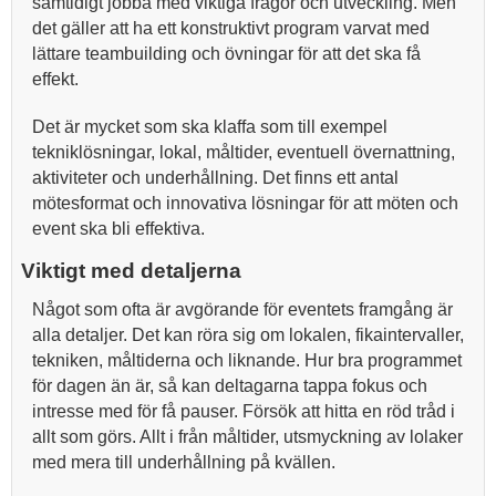
samtidigt jobba med viktiga frågor och utveckling. Men
det gäller att ha ett konstruktivt program varvat med
lättare teambuilding och övningar för att det ska få
effekt.
Det är mycket som ska klaffa som till exempel
tekniklösningar, lokal, måltider, eventuell övernattning,
aktiviteter och underhållning. Det finns ett antal
mötesformat och innovativa lösningar för att möten och
event ska bli effektiva.
Viktigt med detaljerna
Något som ofta är avgörande för eventets framgång är
alla detaljer. Det kan röra sig om lokalen, fikaintervaller,
tekniken, måltiderna och liknande. Hur bra programmet
för dagen än är, så kan deltagarna tappa fokus och
intresse med för få pauser. Försök att hitta en röd tråd i
allt som görs. Allt i från måltider, utsmyckning av lolaker
med mera till underhållning på kvällen.