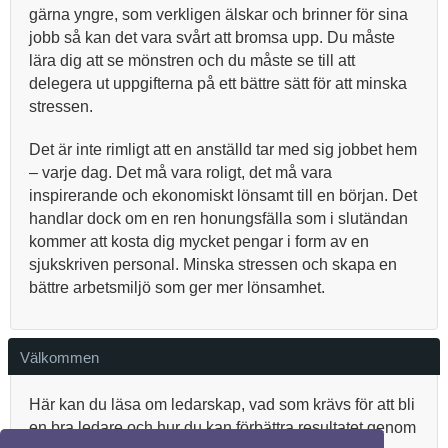
gärna yngre, som verkligen älskar och brinner för sina
jobb så kan det vara svårt att bromsa upp. Du måste
lära dig att se mönstren och du måste se till att
delegera ut uppgifterna på ett bättre sätt för att minska
stressen.
Det är inte rimligt att en anställd tar med sig jobbet hem
– varje dag. Det må vara roligt, det må vara
inspirerande och ekonomiskt lönsamt till en början. Det
handlar dock om en ren honungsfälla som i slutändan
kommer att kosta dig mycket pengar i form av en
sjukskriven personal. Minska stressen och skapa en
bättre arbetsmiljö som ger mer lönsamhet.
Välkommen
Här kan du läsa om ledarskap, vad som krävs för att bli
en bra ledare och hur du kan förbättra resultatet genom