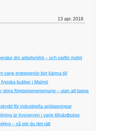
13 apr. 2018
eratur din arbetsmiljö – och varför mobil
 varje entreprenör bör känna till
 fysiska butiker i Malmö
ör stora företagsevenemang – utan att tappa
skydd för industriella anläggningar
ning är livsnerven i varje tillväxtbolag
rktyg – så gör du det rätt