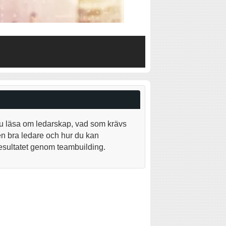
u läsa om ledarskap, vad som krävs
i en bra ledare och hur du kan
resultatet genom teambuilding.