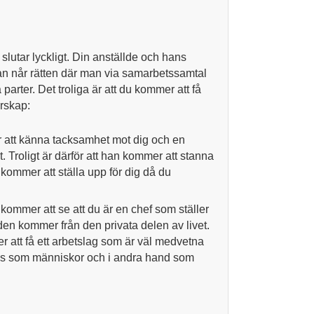
 slutar lyckligt. Din anställde och hans
an når rätten där man via samarbetssamtal
parter. Det troliga är att du kommer att få
arskap:
 att känna tacksamhet mot dig och en
t. Troligt är därför att han kommer att stanna
 kommer att ställa upp för dig då du
kommer att se att du är en chef som ställer
den kommer från den privata delen av livet.
 att få ett arbetslag som är väl medvetna
las som människor och i andra hand som