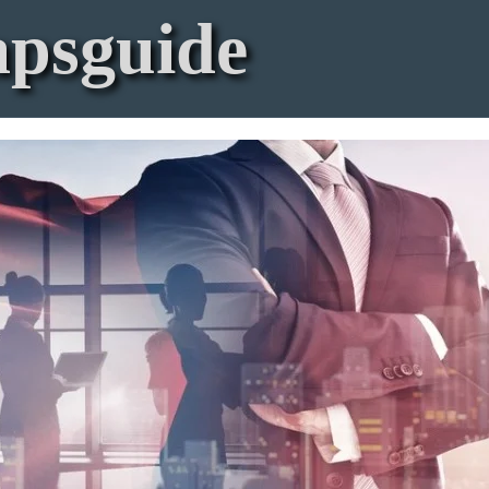
apsguide