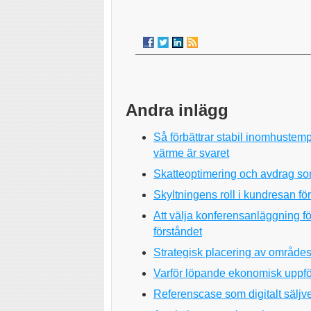
Andra inlägg
Så förbättrar stabil inomhustemp
värme är svaret
Skatteoptimering och avdrag som
Skyltningens roll i kundresan för
Att välja konferensanläggning f
förståndet
Strategisk placering av områdes
Varför löpande ekonomisk uppfölj
Referenscase som digitalt säljve