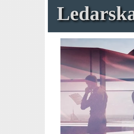
Ledarsk