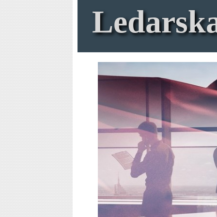
Ledarsk