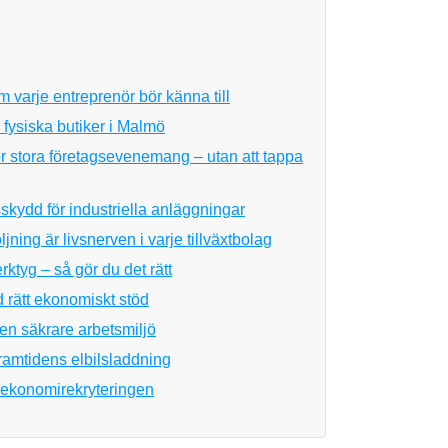
 varje entreprenör bör känna till
 fysiska butiker i Malmö
ör stora företagsevenemang – utan att tappa
skydd för industriella anläggningar
ning är livsnerven i varje tillväxtbolag
rktyg – så gör du det rätt
 rätt ekonomiskt stöd
 en säkrare arbetsmiljö
framtidens elbilsladdning
ed ekonomirekryteringen