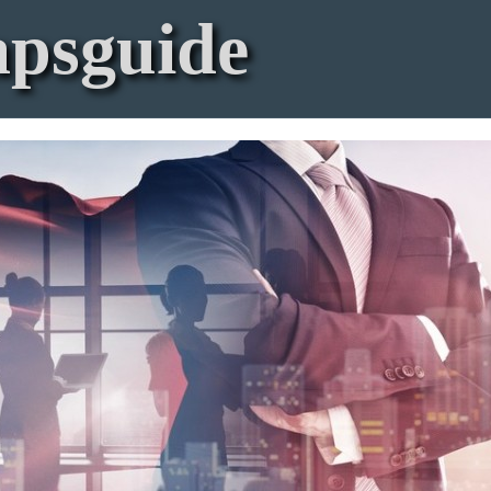
apsguide