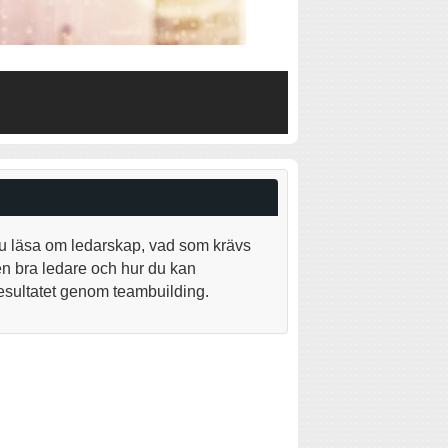
u läsa om ledarskap, vad som krävs
i en bra ledare och hur du kan
resultatet genom teambuilding.